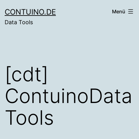
Zum
CONTUINO.DE
Menü
Inhalt
Data Tools
springen
[cdt]
ContuinoData
Tools