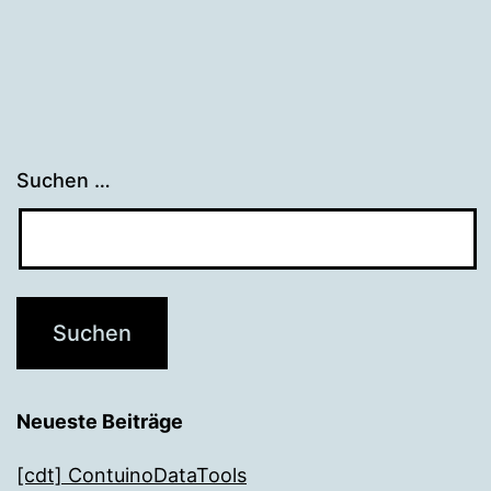
Suchen …
Neueste Beiträge
[cdt] ContuinoDataTools